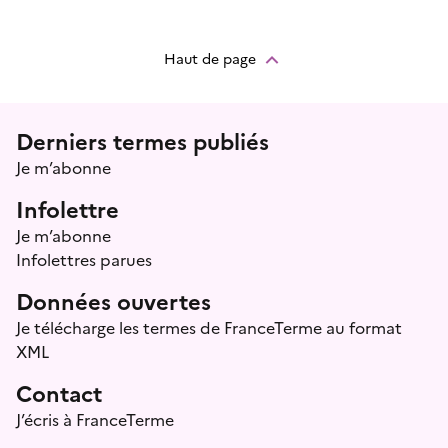
Haut de page
Menu prefooter
Derniers termes publiés
Je m’abonne
Infolettre
Je m’abonne
Infolettres parues
Données ouvertes
Je télécharge les termes de FranceTerme au format
XML
Contact
J’écris à FranceTerme