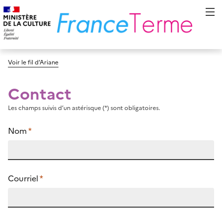
Voir le fil d’Ariane
Contact
Les champs suivis d’un astérisque (*) sont obligatoires.
Nom
*
Courriel
*