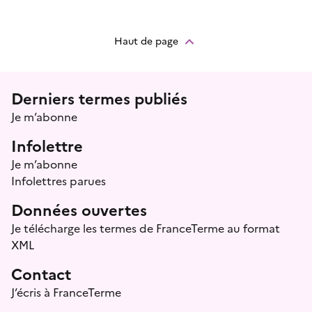
Haut de page
Menu prefooter
Derniers termes publiés
Je m’abonne
Infolettre
Je m’abonne
Infolettres parues
Données ouvertes
Je télécharge les termes de FranceTerme au format
XML
Contact
J’écris à FranceTerme