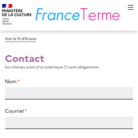
Voir le fil d’Ariane
Contact
Les champs suivis d’un astérisque (*) sont obligatoires.
Nom
*
Courriel
*