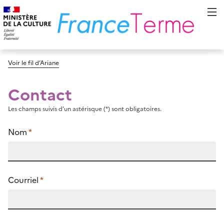
Voir le fil d’Ariane
Contact
Les champs suivis d’un astérisque (*) sont obligatoires.
Nom
*
Courriel
*