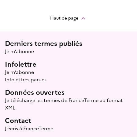
Haut de page
Menu prefooter
Derniers termes publiés
Je m’abonne
Infolettre
Je m’abonne
Infolettres parues
Données ouvertes
Je télécharge les termes de FranceTerme au format
XML
Contact
J’écris à FranceTerme