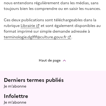
nous entendons régulièrement dans les médias, sans
toujours bien les comprendre ou en saisir les nuances.
Ces deux publications sont téléchargeables dans la
rubrique
Librairie
et sont également disponibles au
format imprimé sur simple demande adressée à
terminologie.dglflf@culture.gouv.fr
.
Haut de page
Menu prefooter
Derniers termes publiés
Je m’abonne
Infolettre
Je m’abonne