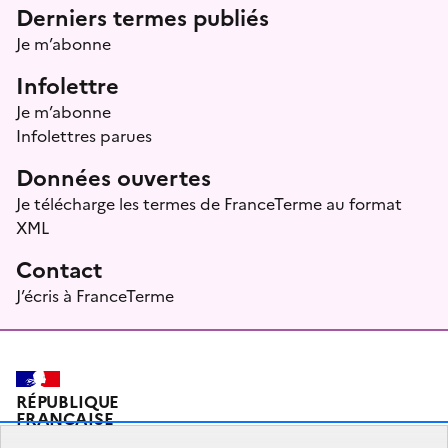
Menu prefooter
Derniers termes publiés
Je m’abonne
Infolettre
Je m’abonne
Infolettres parues
Données ouvertes
Je télécharge les termes de FranceTerme au format
XML
Contact
J’écris à FranceTerme
RÉPUBLIQUE
FRANÇAISE