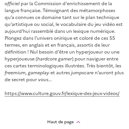
officiel
par la Commission d'enrichissement de la
langue française. Témoignant des métamorphoses
qu’a connues ce domaine tant sur le plan technique
qu’artistique ou social, le vocabulaire du jeu vidéo est
aujourd’hui rassemblé dans un lexique numérique.
Plongez dans l’univers onirique et coloré de ces 55
termes, en anglais et en français, assortis de leur
définition ! Nul besoin d'être un hyperjoueur ou une
hyperjoueuse (
hardcore gamer
) pour naviguer entre
ces cartes terminologiques illustrées. Très bientôt, les
freemium,
gameplay
et autres
jumpscare
n’auront plus
de secret pour vous...
https://www.culture.gouv.fr/lexique-des-jeux-videos/
Haut de page