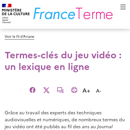
Voir le fil d’Ariane
Termes-clés du jeu vidéo :
un lexique en ligne
Augmenter la t
A+
Diminuer la t
A-
Facebook
X
email
imprimer
Grâce au travail des experts des techniques
audiovisuelles et numériques, de nombreux termes du
jeu vidéo ont été publiés au fil des ans au
Journal