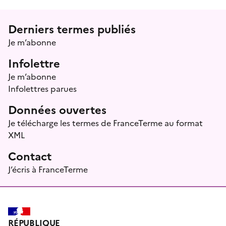
Menu prefooter
Derniers termes publiés
Je m’abonne
Infolettre
Je m’abonne
Infolettres parues
Données ouvertes
Je télécharge les termes de FranceTerme au format
XML
Contact
J’écris à FranceTerme
RÉPUBLIQUE