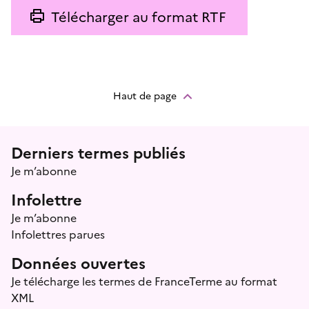
Télécharger au format RTF
Haut de page
Menu prefooter
Derniers termes publiés
Je m’abonne
Infolettre
Je m’abonne
Infolettres parues
Données ouvertes
Je télécharge les termes de FranceTerme au format
XML