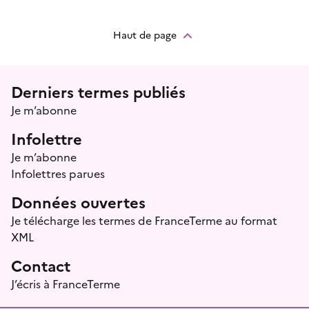
Haut de page
Menu prefooter
Derniers termes publiés
Je m’abonne
Infolettre
Je m’abonne
Infolettres parues
Données ouvertes
Je télécharge les termes de FranceTerme au format
XML
Contact
J’écris à FranceTerme