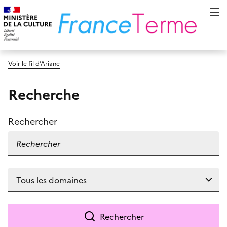
Voir le fil d’Ariane
Recherche
Rechercher
Rechercher