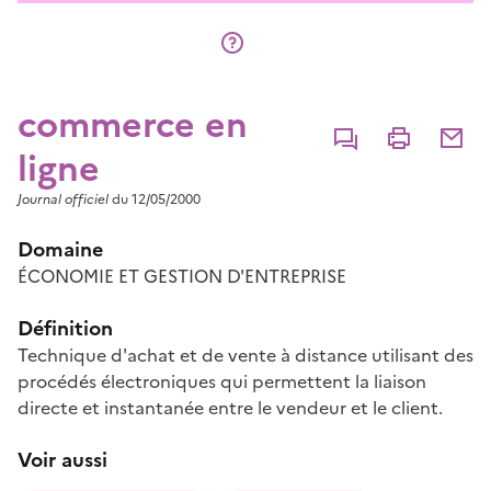
commerce en
Commenter
Imprimer
Partage
ligne
Journal officiel
du 12/05/2000
Domaine
ÉCONOMIE ET GESTION D'ENTREPRISE
Définition
Technique d'achat et de vente à distance utilisant des
procédés électroniques qui permettent la liaison
directe et instantanée entre le vendeur et le client.
Voir aussi