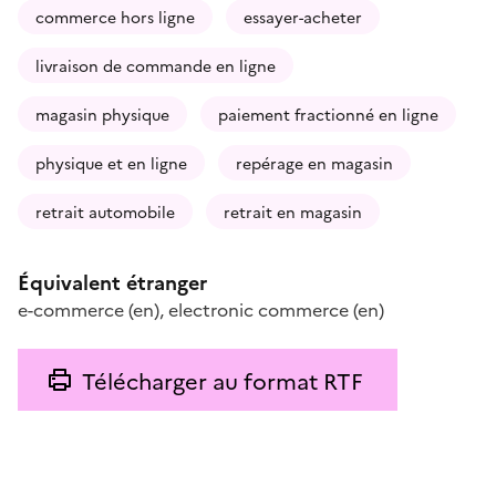
commerce hors ligne
essayer-acheter
livraison de commande en ligne
magasin physique
paiement fractionné en ligne
physique et en ligne
repérage en magasin
retrait automobile
retrait en magasin
Équivalent étranger
e-commerce
(en)
,
electronic commerce
(en)
Télécharger au format RTF