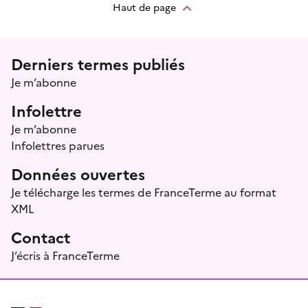
Haut de page
Menu prefooter
Derniers termes publiés
Je m’abonne
Infolettre
Je m’abonne
Infolettres parues
Données ouvertes
Je télécharge les termes de FranceTerme au format
XML
Contact
J’écris à FranceTerme