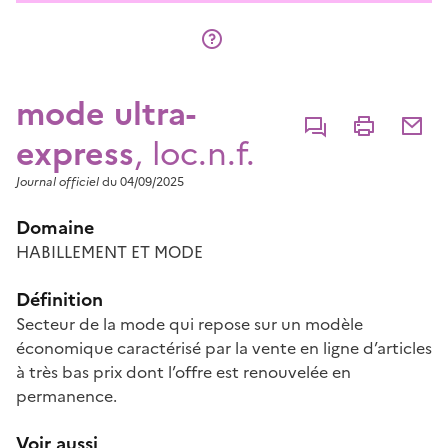
mode ultra-
Commenter
Imprimer
Partage
express
, loc.n.f.
Journal officiel
du 04/09/2025
Domaine
HABILLEMENT ET MODE
Définition
Secteur de la mode qui repose sur un modèle
économique caractérisé par la vente en ligne d’articles
à très bas prix dont l’offre est renouvelée en
permanence.
Voir aussi