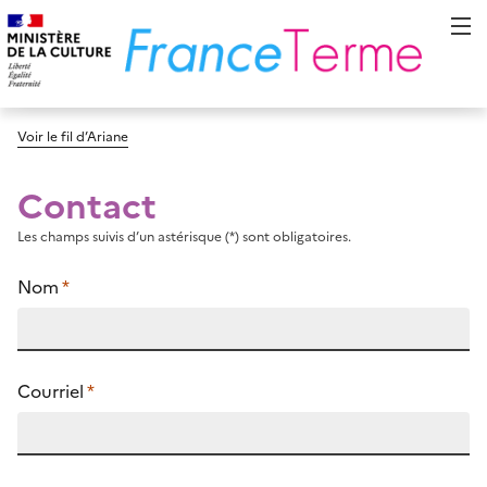
Voir le fil d’Ariane
Contact
Les champs suivis d’un astérisque (*) sont obligatoires.
Nom
*
Courriel
*