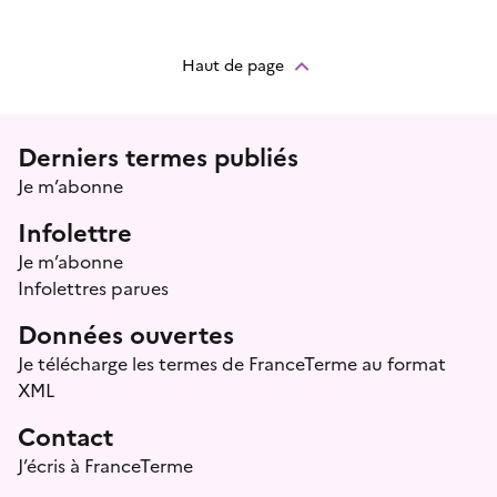
Haut de page
Menu prefooter
Derniers termes publiés
Je m’abonne
Infolettre
Je m’abonne
Infolettres parues
Données ouvertes
Je télécharge les termes de FranceTerme au format
XML
Contact
J’écris à FranceTerme