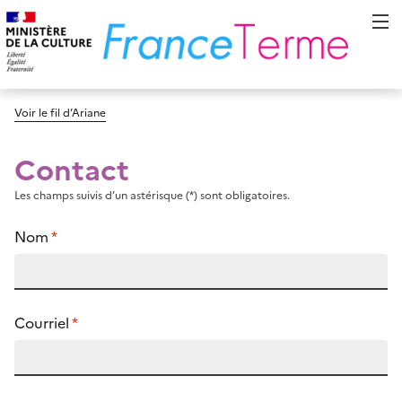
Voir le fil d’Ariane
Contact
Les champs suivis d’un astérisque (*) sont obligatoires.
Nom
*
Courriel
*