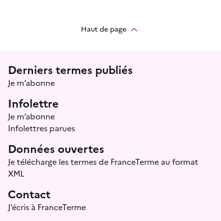
Haut de page
Menu prefooter
Derniers termes publiés
Je m’abonne
Infolettre
Je m’abonne
Infolettres parues
Données ouvertes
Je télécharge les termes de FranceTerme au format
XML
Contact
J’écris à FranceTerme