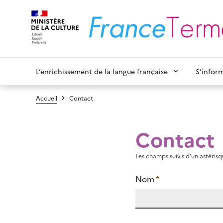
L’enrichissement de la langue française
S’infor
Accueil
Contact
Contact
Les champs suivis d’un astérisqu
Nom
*