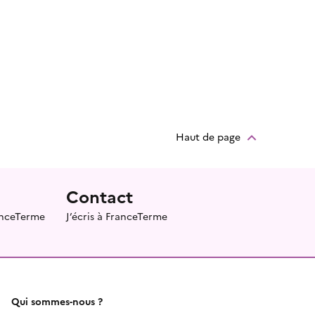
Haut de page
Contact
ranceTerme
J’écris à FranceTerme
Qui sommes-nous ?