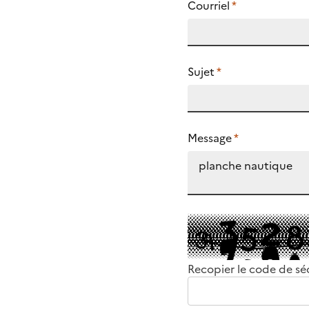
Courriel
*
Sujet
*
Message
*
Recopier le code de sé