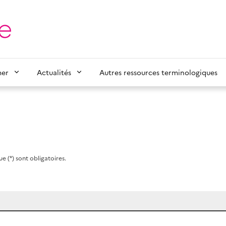
mer
Actualités
Autres ressources terminologiques
e (*) sont obligatoires.