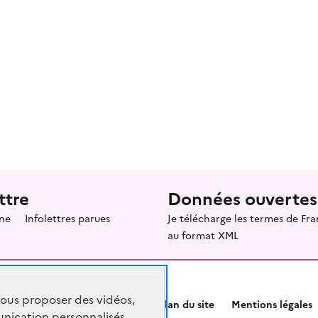
ttre
Données ouvertes
ne
Infolettres parues
Je télécharge les termes de F
au format XML
vous proposer des vidéos,
Plan du site
Mentions légales
nication personnalisés,