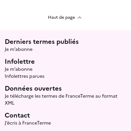
Haut de page
Menu prefooter
Derniers termes publiés
Je m’abonne
Infolettre
Je m’abonne
Infolettres parues
Données ouvertes
Je télécharge les termes de FranceTerme au format
XML
Contact
J’écris à FranceTerme