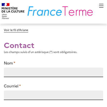
Voir le fil d’Ariane
Contact
Les champs suivis d’un astérisque (*) sont obligatoires.
Nom
*
Courriel
*