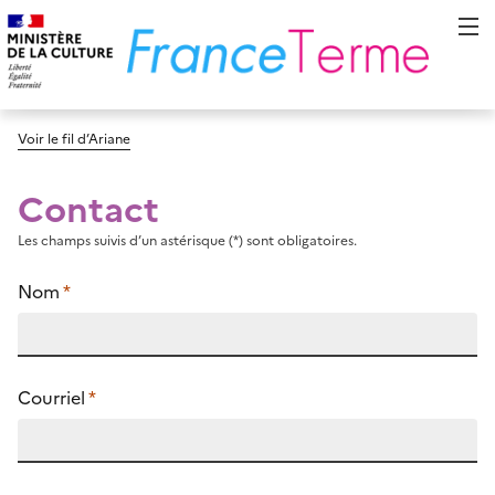
Voir le fil d’Ariane
Contact
Les champs suivis d’un astérisque (*) sont obligatoires.
Nom
*
Courriel
*