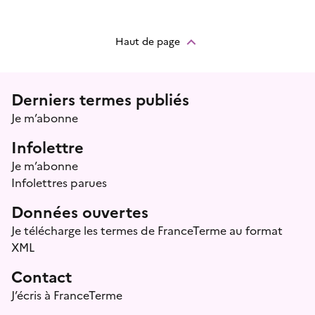
Haut de page
Menu prefooter
Derniers termes publiés
Je m’abonne
Infolettre
Je m’abonne
Infolettres parues
Données ouvertes
Je télécharge les termes de FranceTerme au format
XML
Contact
J’écris à FranceTerme