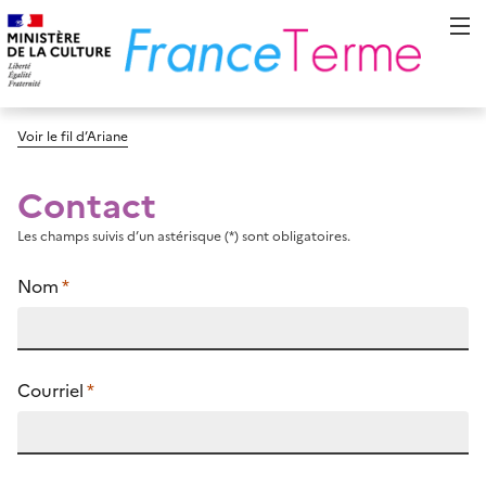
Voir le fil d’Ariane
Contact
Les champs suivis d’un astérisque (*) sont obligatoires.
Nom
*
Courriel
*