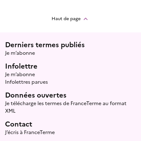
Haut de page
Menu prefooter
Derniers termes publiés
Je m’abonne
Infolettre
Je m’abonne
Infolettres parues
Données ouvertes
Je télécharge les termes de FranceTerme au format
XML
Contact
J’écris à FranceTerme