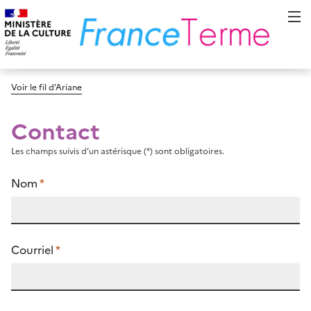
Voir le fil d’Ariane
Contact
Les champs suivis d’un astérisque (*) sont obligatoires.
Nom
*
Courriel
*