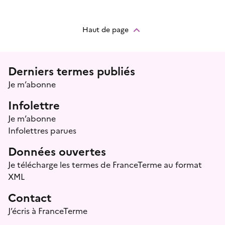
Haut de page
Menu prefooter
Derniers termes publiés
Je m’abonne
Infolettre
Je m’abonne
Infolettres parues
Données ouvertes
Je télécharge les termes de FranceTerme au format
XML
Contact
J’écris à FranceTerme