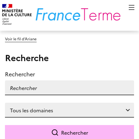
Voir le fil d’Ariane
Recherche
Rechercher
Rechercher