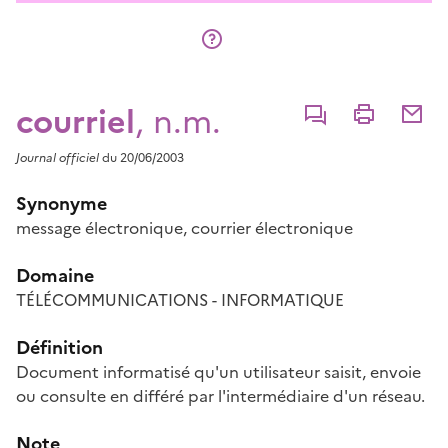
courriel
, n.m.
Commenter
Imprimer
Partage
Journal officiel
du 20/06/2003
Synonyme
message électronique
,
courrier électronique
Domaine
TÉLÉCOMMUNICATIONS - INFORMATIQUE
Définition
Document informatisé qu'un utilisateur saisit, envoie
ou consulte en différé par l'intermédiaire d'un réseau.
Note