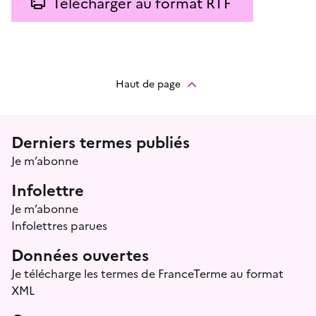
Télécharger au format RTF
Haut de page
Menu prefooter
Derniers termes publiés
Je m’abonne
Infolettre
Je m’abonne
Infolettres parues
Données ouvertes
Je télécharge les termes de FranceTerme au format
XML